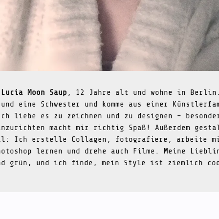
n
Lucia Moon Saup
, 12 Jahre alt und wohne in Berlin
 und eine Schwester und komme aus einer Künstlerfa
Ich liebe es zu zeichnen und zu designen – besonde
inzurichten macht mir richtig Spaß! Außerdem gesta
al: Ich erstelle Collagen, fotografiere, arbeite m
hotoshop lernen und drehe auch Filme. Meine Liebli
nd grün, und ich finde, mein Style ist ziemlich co
.