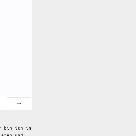
NEXT
r bin ich in
ieren und