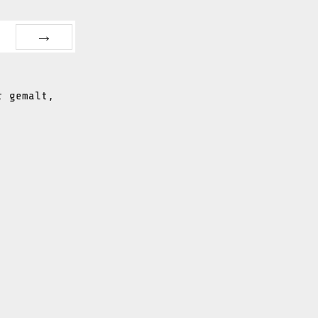
NEXT
r gemalt,